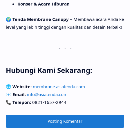
Konser & Acara Hiburan
🌍
Tenda Membrane Canopy
– Membawa acara Anda ke
level yang lebih tinggi dengan kualitas dan desain terbaik!
Hubungi Kami Sekarang:
🌐
Website:
membrane.asiatenda.com
📧
Email:
info@asiatenda.com
📞
Telepon:
0821-1657-2944
Posting Komentar